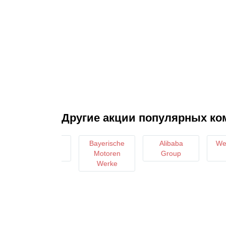
Другие акции популярных ко
BAYER
Bayerische
Alibaba
Wells
Motoren
Group
Werke