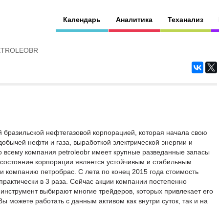
Календарь
Аналитика
Теханализ
ETROLEOBR
шей бразильской нефтегазовой корпорацией, которая начала свою
 добычей нефти и газа, выработкой электрической энергии и
 всему компания petroleobr имеет крупные разведанные запасы
состояние корпорации является устойчивым и стабильным.
и компанию петробрас. С лета по конец 2015 года стоимость
а практически в 3 раза. Сейчас акции компании постепенно
инструмент выбирают многие трейдеров, которых привлекает его
 можете работать с данным активом как внутри суток, так и на