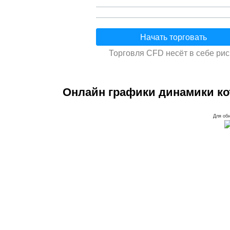
Начать торговать
Торговля CFD несёт в себе рис
Онлайн графики динамики ко
Для обн