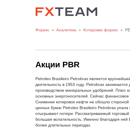
Форекс
»
Аналитика
»
Котировки форекс
»
P
Акции PBR
Petroleo Brasileiro Petrobras является крупней
деятельность в 1953 году. Petrobras занимается
производством минеральных удобрений. Плюс ко
основных энергоносителей. Сейчас финансовое 
Снижение котировок нефти не обошло стороной 
ценных бумаг Petroleo Brasileiro Petrobras упал
отыгрывают потери. Рассматриваемый торговый 
большая волатильность. Именно благодаря ней Вы
более длительных периодах.