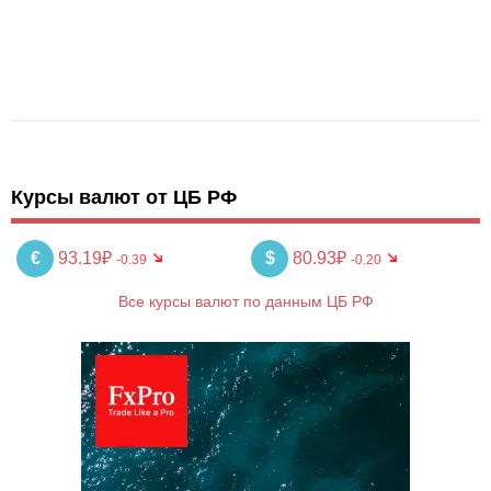
Курсы валют от ЦБ РФ
€
93.19₽
$
80.93₽
-0.39
-0.20
Все курсы валют по данным ЦБ РФ