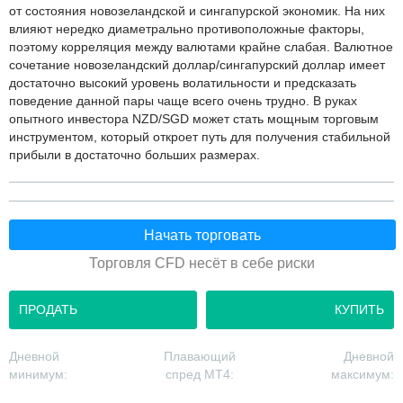
от состояния новозеландской и сингапурской экономик. На них
влияют нередко диаметрально противоположные факторы,
поэтому корреляция между валютами крайне слабая. Валютное
сочетание новозеландский доллар/сингапурский доллар имеет
достаточно высокий уровень волатильности и предсказать
поведение данной пары чаще всего очень трудно. В руках
опытного инвестора NZD/SGD может стать мощным торговым
инструментом, который откроет путь для получения стабильной
прибыли в достаточно больших размерах.
Начать торговать
Торговля CFD несёт в себе риски
ПРОДАТЬ
КУПИТЬ
Дневной
Плавающий
Дневной
минимум:
спред MT4:
максимум: