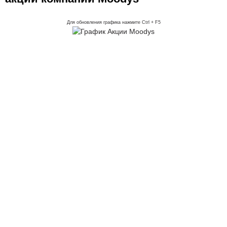
Для обновления графика нажмите Ctrl + F5