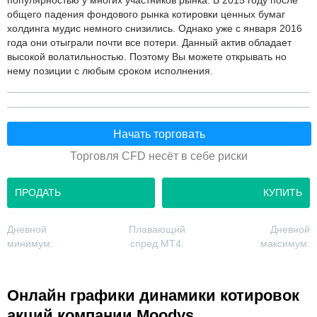
популярностью у многих участников рынка. В 2015 году после
общего падения фондового рынка котировки ценных бумаг
холдинга мудис немного снизились. Однако уже с января 2016
года они отыграли почти все потери. Данный актив обладает
высокой волатильностью. Поэтому Вы можете открывать но
нему позиции с любым сроком исполнения.
Начать торговать
Торговля CFD несёт в себе риски
ПРОДАТЬ
КУПИТЬ
Дневной
Плавающий
Дневной
минимум:
спред MT4:
максимум:
Онлайн графики динамики котировок
акций компании Moodys