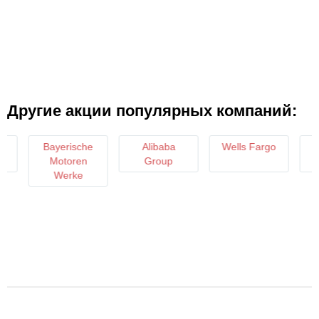
Другие акции популярных компаний:
Bayerische
Alibaba
Wells Fargo
M
Motoren
Group
Co
Werke