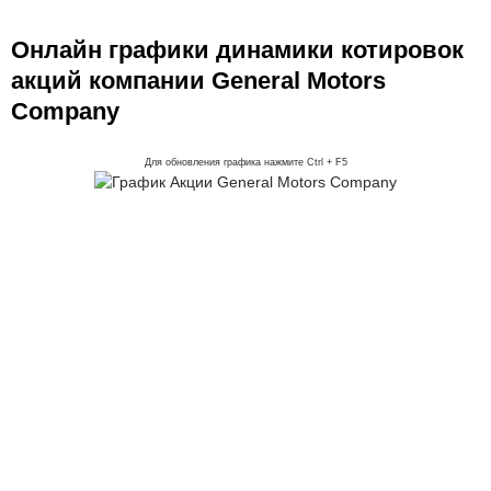
Онлайн графики динамики котировок
акций компании General Motors
Company
Для обновления графика нажмите Ctrl + F5