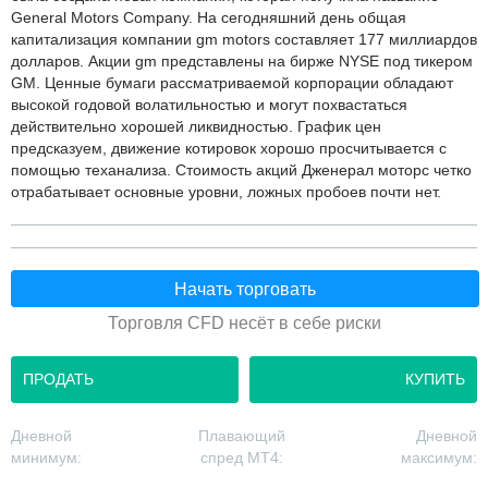
General Motors Company. На сегодняшний день общая
капитализация компании gm motors составляет 177 миллиардов
долларов. Акции gm представлены на бирже NYSE под тикером
GM. Ценные бумаги рассматриваемой корпорации обладают
высокой годовой волатильностью и могут похвастаться
действительно хорошей ликвидностью. График цен
предсказуем, движение котировок хорошо просчитывается с
помощью теханализа. Стоимость акций Дженерал моторс четко
отрабатывает основные уровни, ложных пробоев почти нет.
Начать торговать
Торговля CFD несёт в себе риски
ПРОДАТЬ
КУПИТЬ
Дневной
Плавающий
Дневной
минимум:
спред MT4:
максимум: