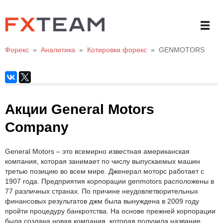
Форекс
»
Аналитика
»
Котировки форекс
»
GENMOTORS
Акции General Motors
Company
General Motors – это всемирно известная американская
компания, которая занимает по числу выпускаемых машин
третью позицию во всем мире. Дженерал моторс работает с
1907 года. Предприятия корпорации genmotors расположены в
77 различных странах. По причине неудовлетворительных
финансовых результатов джм была вынуждена в 2009 году
пройти процедуру банкротства. На основе прежней корпорации
была создана новая компания, которая получила название