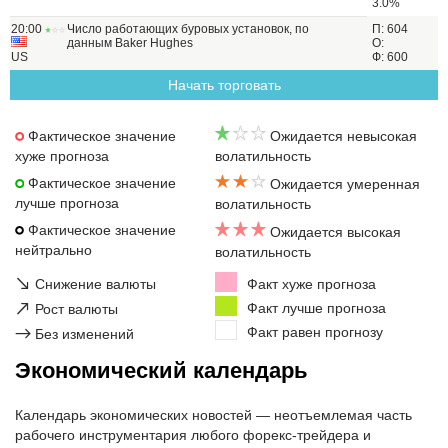
3.0%
20:00
Число работающих буровых установок, по
П: 604
данным Baker Hughes
О:
US
Ф: 600
Начать торговать
Фактическое значение
Ожидается невысокая
хуже прогноза
волатильность
Фактическое значение
Ожидается умеренная
лучше прогноза
волатильность
Фактическое значение
Ожидается высокая
нейтрально
волатильность
↘
Снижение валюты
Факт хуже прогноза
↗
Факт лучше прогноза
Рост валюты
Факт равен прогнозу
→
Без изменений
Экономический календарь
Календарь экономических новостей — неотъемлемая часть
рабочего инструментария любого форекс-трейдера и