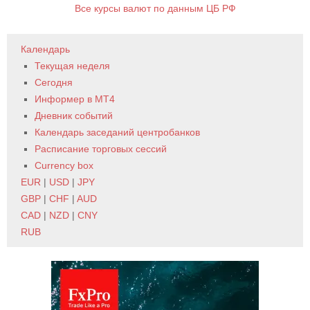
Все курсы валют по данным ЦБ РФ
Календарь
Текущая неделя
Сегодня
Информер в MT4
Дневник событий
Календарь заседаний центробанков
Расписание торговых сессий
Currency box
EUR
|
USD
|
JPY
GBP
|
CHF
|
AUD
CAD
|
NZD
|
CNY
RUB