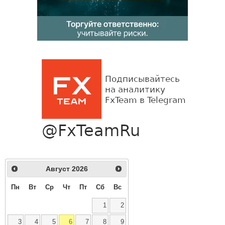
Август
2026
Пн
Вт
Ср
Чт
Пт
Сб
Вс
1
2
3
4
5
6
7
8
9