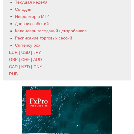
Текущая неделя
Сегодня
Информер в MT4
Дневник событий
Календарь заседаний центробанков
Расписание торговых сессий
Currency box
EUR
|
USD
|
JPY
GBP
|
CHF
|
AUD
CAD
|
NZD
|
CNY
RUB