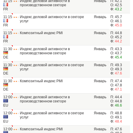
11:15
Индекс деловой активности в
Январь
П: 42.1
производственном секторе
О: 42.5
FR
Ф:
43.2
11:15
Индекс деловой активности в секторе
Январь
П: 45.7
услуг
О: 46.1
FR
Ф:
45.0
11:15
Композитный индекс PMI
Январь
П: 44.8
О: 45.2
FR
Ф:
44.2
11:30
Индекс деловой активности в
Январь
П: 43.3
производственном секторе
О: 43.7
DE
Ф:
45.4
11:30
Индекс деловой активности в секторе
Январь
П: 49.3
услуг
О: 49.3
DE
Ф:
47.6
11:30
Композитный индекс PMI
Январь
П: 47.4
О: 47.8
DE
Ф:
47.1
12:00
Индекс деловой активности в
Январь
П: 44.4
производственном секторе
О: 44.8
EU
Ф:
46.6
12:00
Индекс деловой активности в секторе
Январь
П: 48.8
услуг
О: 49.1
EU
Ф:
48.4
12:00
Композитный индекс PMI
Январь
П: 47.6