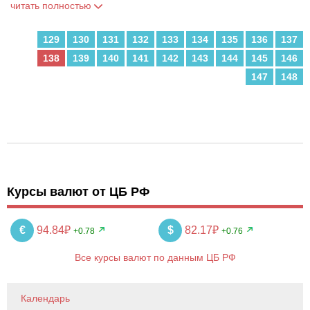
читать полностью
129
130
131
132
133
134
135
136
137
138
139
140
141
142
143
144
145
146
147
148
Курсы валют от ЦБ РФ
€
94.84₽
$
82.17₽
+0.78
+0.76
Все курсы валют по данным ЦБ РФ
Календарь