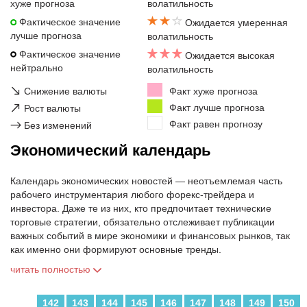
хуже прогноза
волатильность
Фактическое значение
Ожидается умеренная
лучше прогноза
волатильность
Фактическое значение
Ожидается высокая
нейтрально
волатильность
↘
Снижение валюты
Факт хуже прогноза
↗
Факт лучше прогноза
Рост валюты
Факт равен прогнозу
→
Без изменений
Экономический календарь
Календарь экономических новостей — неотъемлемая часть
рабочего инструментария любого форекс-трейдера и
инвестора. Даже те из них, кто предпочитает технические
торговые стратегии, обязательно отслеживает публикации
важных событий в мире экономики и финансовых рынков, так
как именно они формируют основные тренды.
читать полностью
142
143
144
145
146
147
148
149
150