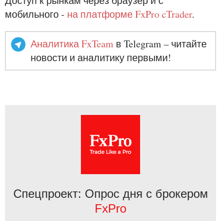
Доступ к рынкам через браузер и с
мобильного -
на платформе FxPro cTrader
.
Аналитика FxTeam
в Telegram – читайте
новости и аналитику первыми!
Спецпроект: Опрос дня с брокером
FxPro