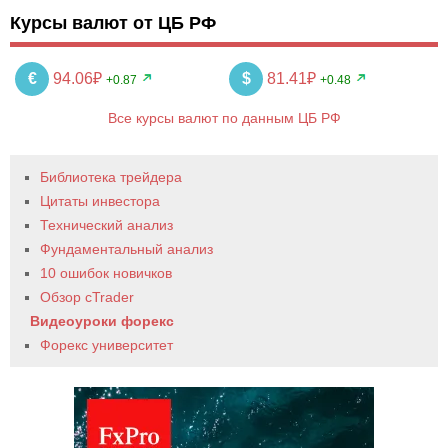
Курсы валют от ЦБ РФ
€
94.06₽
$
81.41₽
+0.87
+0.48
Все курсы валют по данным ЦБ РФ
Библиотека трейдера
Цитаты инвестора
Технический анализ
Фундаментальный анализ
10 ошибок новичков
Обзор cTrader
Видеоуроки форекс
Форекс университет